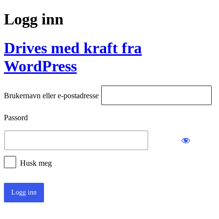
Logg inn
Drives med kraft fra
WordPress
Brukernavn eller e-postadresse
Passord
Husk meg