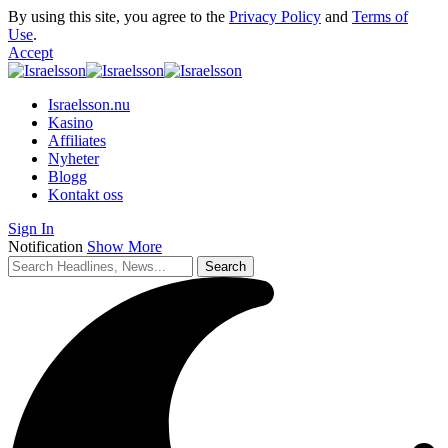
By using this site, you agree to the
Privacy Policy
and
Terms of
Use
.
Accept
Israelsson.nu
Kasino
Affiliates
Nyheter
Blogg
Kontakt oss
Sign In
Notification
Show More