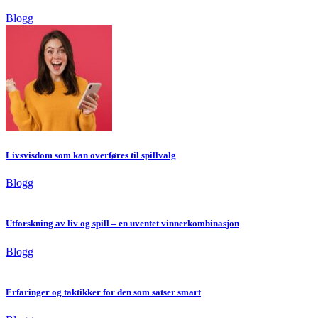
Blogg
Livsvisdom som kan overføres til spillvalg
Blogg
Utforskning av liv og spill – en uventet vinnerkombinasjon
Blogg
Erfaringer og taktikker for den som satser smart