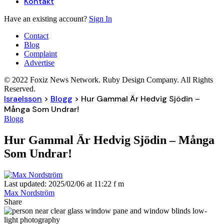
Kontakt
Have an existing account?
Sign In
Contact
Blog
Complaint
Advertise
© 2022 Foxiz News Network. Ruby Design Company. All Rights
Reserved.
Israelsson
>
Blogg
>
Hur Gammal Är Hedvig Sjödin –
Många Som Undrar!
Blogg
Hur Gammal Är Hedvig Sjödin – Många
Som Undrar!
Last updated: 2025/02/06 at 11:22 f m
Max Nordström
Share