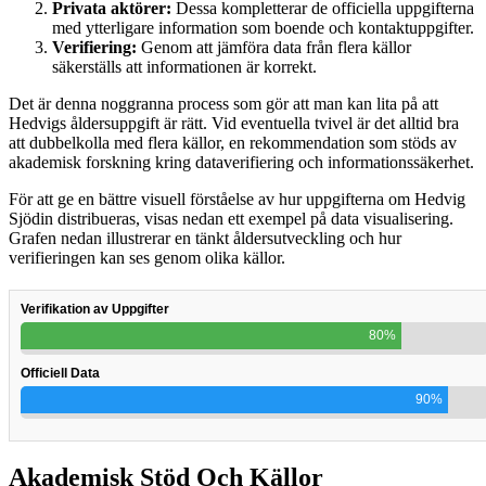
Privata aktörer:
Dessa kompletterar de officiella uppgifterna
med ytterligare information som boende och kontaktuppgifter.
Verifiering:
Genom att jämföra data från flera källor
säkerställs att informationen är korrekt.
Det är denna noggranna process som gör att man kan lita på att
Hedvigs åldersuppgift är rätt. Vid eventuella tvivel är det alltid bra
att dubbelkolla med flera källor, en rekommendation som stöds av
akademisk forskning kring dataverifiering och informationssäkerhet.
För att ge en bättre visuell förståelse av hur uppgifterna om Hedvig
Sjödin distribueras, visas nedan ett exempel på data visualisering.
Grafen nedan illustrerar en tänkt åldersutveckling och hur
verifieringen kan ses genom olika källor.
Verifikation av Uppgifter
80%
Officiell Data
90%
Akademisk Stöd Och Källor