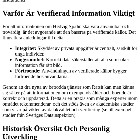
Varför Är Verifierad Information Viktigt
För att informationen om Hedvig Sjödin ska vara användbar och
trovärdig, är det avgörande att den baseras på verifierade källor. Det
finns flera anledningar till detta:
Integritet:
Skyddet av privata uppgifter är centralt, särskilt för
unga individer.
Noggrannhet:
Korrekt data säkerställer att alla som söker
information får rätt bild.
Förtroende:
Användningen av verifierade källor bygger
förtroende hos användarna.
Genom att dra nytta av betrodda tjänster som Ratsit kan man känna
sig säker på att informationen om exempelvis ålder och boende är
korrekt och uppdaterad. Detta är en praxis som många experter inom
området rekommenderar, och det stöds även av akademiska studier
som visar på vikten av datakvalitet och verifiering (se till exempel
studier från Sveriges Datainspektion).
Historisk Översikt Och Personlig
Utveckling