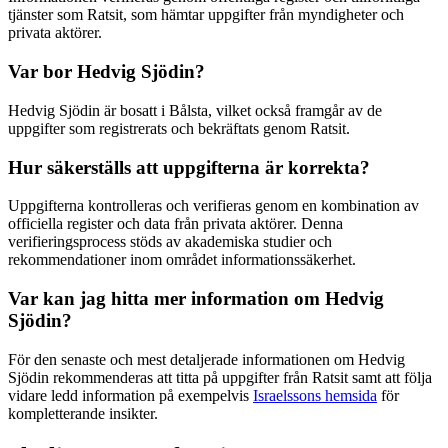
tjänster som Ratsit, som hämtar uppgifter från myndigheter och
privata aktörer.
Var bor Hedvig Sjödin?
Hedvig Sjödin är bosatt i Bålsta, vilket också framgår av de
uppgifter som registrerats och bekräftats genom Ratsit.
Hur säkerställs att uppgifterna är korrekta?
Uppgifterna kontrolleras och verifieras genom en kombination av
officiella register och data från privata aktörer. Denna
verifieringsprocess stöds av akademiska studier och
rekommendationer inom området informationssäkerhet.
Var kan jag hitta mer information om Hedvig
Sjödin?
För den senaste och mest detaljerade informationen om Hedvig
Sjödin rekommenderas att titta på uppgifter från Ratsit samt att följa
vidare ledd information på exempelvis
Israelssons hemsida
för
kompletterande insikter.