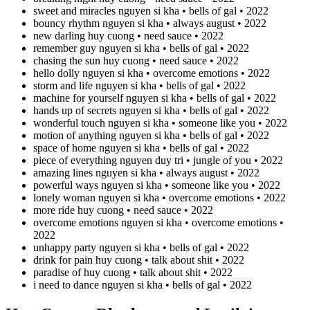
sweet and miracles nguyen si kha • bells of gal • 2022
bouncy rhythm nguyen si kha • always august • 2022
new darling huy cuong • need sauce • 2022
remember guy nguyen si kha • bells of gal • 2022
chasing the sun huy cuong • need sauce • 2022
hello dolly nguyen si kha • overcome emotions • 2022
storm and life nguyen si kha • bells of gal • 2022
machine for yourself nguyen si kha • bells of gal • 2022
hands up of secrets nguyen si kha • bells of gal • 2022
wonderful touch nguyen si kha • someone like you • 2022
motion of anything nguyen si kha • bells of gal • 2022
space of home nguyen si kha • bells of gal • 2022
piece of everything nguyen duy tri • jungle of you • 2022
amazing lines nguyen si kha • always august • 2022
powerful ways nguyen si kha • someone like you • 2022
lonely woman nguyen si kha • overcome emotions • 2022
more ride huy cuong • need sauce • 2022
overcome emotions nguyen si kha • overcome emotions •
2022
unhappy party nguyen si kha • bells of gal • 2022
drink for pain huy cuong • talk about shit • 2022
paradise of huy cuong • talk about shit • 2022
i need to dance nguyen si kha • bells of gal • 2022