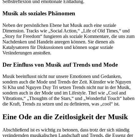
Selbstreflexion und emotionale Entladung.
Musik als soziales Phänomen
Neben der persönlichen Ebene hat Musik auch eine soziale
Dimension. Tracks wie „Social Action,“ „Life of Old Times,“ und
„Story for Freedom“ fungieren als soziale Kommentare, die uns zum
Nachdenken und Handeln anregen können. Sie dienen als
Katalysatoren für Diskussionen und können sogar soziale
Veränderungen anstoßen.
Der Einfluss von Musik auf Trends und Mode
Musik beeinflusst nicht nur unsere Emotionen und Gedanken,
sondern auch die Mode und Trends der Zeit. Künstler wie Nguyen
Si Kha und Nguyen Duy Tri setzen Trends nicht nur in der Musik,
sondern auch in der Mode und im Lifestyle. Titel wie „Cool and
Vibrations,“ „Thoughts of the Stars,“ und „Wonderful Touch“ haben
die Kraft, Trends zu setzen und zu definieren, was „cool“ ist.
Eine Ode an die Zeitlosigkeit der Musik
Abschließend ist es wichtig zu betonen, dass trotz der sich ständig
verändernden musikalischen Landschaft und Trends, die Essenz der