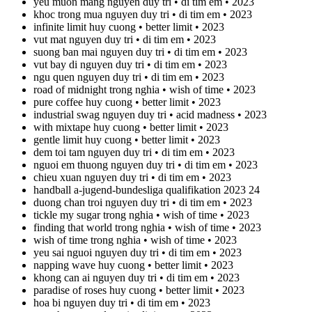
yeu muon mang nguyen duy tri • di tim em • 2023
khoc trong mua nguyen duy tri • di tim em • 2023
infinite limit huy cuong • better limit • 2023
vut mat nguyen duy tri • di tim em • 2023
suong ban mai nguyen duy tri • di tim em • 2023
vut bay di nguyen duy tri • di tim em • 2023
ngu quen nguyen duy tri • di tim em • 2023
road of midnight trong nghia • wish of time • 2023
pure coffee huy cuong • better limit • 2023
industrial swag nguyen duy tri • acid madness • 2023
with mixtape huy cuong • better limit • 2023
gentle limit huy cuong • better limit • 2023
dem toi tam nguyen duy tri • di tim em • 2023
nguoi em thuong nguyen duy tri • di tim em • 2023
chieu xuan nguyen duy tri • di tim em • 2023
handball a-jugend-bundesliga qualifikation 2023 24
duong chan troi nguyen duy tri • di tim em • 2023
tickle my sugar trong nghia • wish of time • 2023
finding that world trong nghia • wish of time • 2023
wish of time trong nghia • wish of time • 2023
yeu sai nguoi nguyen duy tri • di tim em • 2023
napping wave huy cuong • better limit • 2023
khong can ai nguyen duy tri • di tim em • 2023
paradise of roses huy cuong • better limit • 2023
hoa bi nguyen duy tri • di tim em • 2023