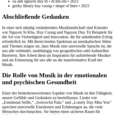
xa anh nguyen duy tri • di tim em • 2023
geeky library huy cuong • shape of lines • 2023
Abschließende Gedanken
In einer sich ständig verändernden Musiklandschaft sind Künstler
wie Nguyen Si Kha, Huy Cuong und Nguyen Duy Tri Beispiele für
die Art von Vielseitigkeit und Innovation, die für anhaltenden Erfolg
erforderlich ist. Mit ihrem breiten Spektrum an musikalischen Stilen
und Themen zeigen sie, dass Musik eine universelle Sprache ist, die
uns alle verbindet, unabhängig von geografischen oder kulturellen
Barrieren. Ihre Arbeit dient als Inspiration für aufstrebende Musiker
und als Erinnerung für uns alle an die transformative Kraft der
Musik.
Die Rolle von Musik in der emotionalen
und psychischen Gesundheit
Einer der bemerkenswertesten Aspekte von Musik ist ihre Fähigkeit,
unsere Gefühle und Gedanken zu beeinflussen. Lieder wie
„Emotional Selfie,“ „Sorrowful Pain,“ und „Lonely Day Miss You“
sprechen universelle Emotionen und Erfahrungen an, die viele
Menschen durchmachen. Sie bieten einen sicheren Raum für