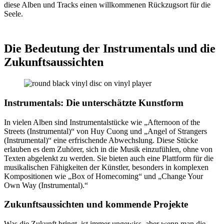
diese Alben und Tracks einen willkommenen Rückzugsort für die
Seele.
Die Bedeutung der Instrumentals und die
Zukunftsaussichten
Instrumentals: Die unterschätzte Kunstform
In vielen Alben sind Instrumentalstücke wie „Afternoon of the
Streets (Instrumental)“ von Huy Cuong und „Angel of Strangers
(Instrumental)“ eine erfrischende Abwechslung. Diese Stücke
erlauben es dem Zuhörer, sich in die Musik einzufühlen, ohne von
Texten abgelenkt zu werden. Sie bieten auch eine Plattform für die
musikalischen Fähigkeiten der Künstler, besonders in komplexen
Kompositionen wie „Box of Homecoming“ und „Change Your
Own Way (Instrumental).“
Zukunftsaussichten und kommende Projekte
Was die Zukunft bringt, ist immer ungewiss, aber wenn man die