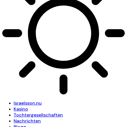
Israelsson.nu
Kasino
Tochtergesellschaften
Nachrichten
Blogg