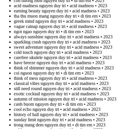
con duong mon nguyen duy tri • di tim em • 2023
acid madness nguyen duy tri • acid madness • 2023
earning beauty nguyen duy tri • acid madness • 2023
tha thu muon mang nguyen duy tri • di tim em • 2023
greek mind nguyen duy tri • acid madness • 2023
vague catnap nguyen duy tri • acid madness • 2023
ngot ngao nguyen duy tri • di tim em • 2023
always sunshine nguyen duy tri • acid madness • 2023
sparkling crash nguyen duy tri • acid madness • 2023
sweet adventure nguyen duy tri • acid madness • 2023
cold touch nguyen duy tri • acid madness • 2023
carefree ukulele nguyen duy tri • acid madness • 2023
have breeze nguyen duy tri • acid madness • 2023
think of shimmer nguyen duy tri • acid madness • 2023
coi nguon nguyen duy tri • di tim em • 2023
think of mess nguyen duy tri • acid madness • 2023
classical vibes nguyen duy tri • acid madness • 2023
still need round nguyen duy tri • acid madness • 2023
exotic cocktail nguyen duy tri • acid madness • 2023
autumn of mission nguyen duy tri • acid madness • 2023
canh buom nguyen duy tri • di tim em • 2023
cool echo nguyen duy tri • acid madness • 2023
history of hall nguyen duy tri • acid madness • 2023
sunday limit nguyen duy tri • acid madness • 2023
trong mang dem nguyen duy tri • di tim em • 2023