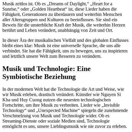
Musik zeitlos ist. Ob es „Dreams of Daylight,“ „Heart for a
Sunrise,“ oder „Golden Heartbeat“ ist, diese Lieder haben die
Fähigkeit, Generationen zu überdauern und weiterhin Menschen
aller Altersgruppen und Kulturen zu beeinflussen. Sie sind ein
Beweis für die unsterbliche Kraft der Musik, die weiterhin Herzen
berührt und Leben verändert, unabhängig von Zeit und Ort.
In dieser Ära der musikalischen Vielfalt und des globalen Einflusses
bleibt eines klar: Musik ist eine universelle Sprache, die uns alle
verbindet. Sie hat die Fähigkeit, uns zu bewegen, uns zu inspirieren
und letztlich unsere Welt zum Besseren zu verändern.
Musik und Technologie: Eine
Symbiotische Beziehung
In der modernen Welt hat die Technologie die Art und Weise, wie
wir Musik erleben, drastisch verändert. Künstler wie Nguyen Si
Kha und Huy Cuong nutzen die neuesten technologischen
Fortschritte, um ihre Musik zu verbreiten. Lieder wie „Invisible
Technology“ und „Unexpected Machine“ spiegeln die zunehmende
Verschmelzung von Musik und Technologie wider. Ob es
Streaming-Dienste oder soziale Medien sind, Technologie
ermöglicht es uns, unsere Lieblingsmusik wie nie zuvor zu erleben.