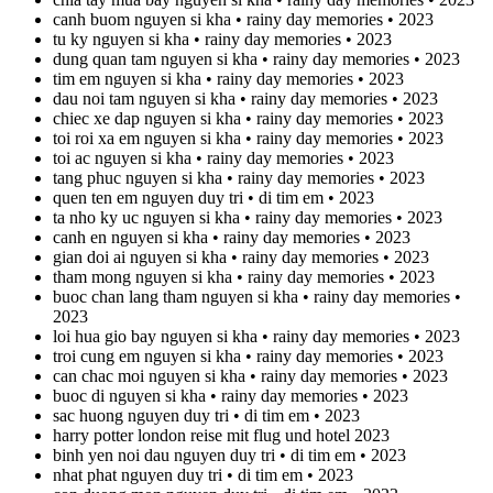
canh buom nguyen si kha • rainy day memories • 2023
tu ky nguyen si kha • rainy day memories • 2023
dung quan tam nguyen si kha • rainy day memories • 2023
tim em nguyen si kha • rainy day memories • 2023
dau noi tam nguyen si kha • rainy day memories • 2023
chiec xe dap nguyen si kha • rainy day memories • 2023
toi roi xa em nguyen si kha • rainy day memories • 2023
toi ac nguyen si kha • rainy day memories • 2023
tang phuc nguyen si kha • rainy day memories • 2023
quen ten em nguyen duy tri • di tim em • 2023
ta nho ky uc nguyen si kha • rainy day memories • 2023
canh en nguyen si kha • rainy day memories • 2023
gian doi ai nguyen si kha • rainy day memories • 2023
tham mong nguyen si kha • rainy day memories • 2023
buoc chan lang tham nguyen si kha • rainy day memories •
2023
loi hua gio bay nguyen si kha • rainy day memories • 2023
troi cung em nguyen si kha • rainy day memories • 2023
can chac moi nguyen si kha • rainy day memories • 2023
buoc di nguyen si kha • rainy day memories • 2023
sac huong nguyen duy tri • di tim em • 2023
harry potter london reise mit flug und hotel 2023
binh yen noi dau nguyen duy tri • di tim em • 2023
nhat phat nguyen duy tri • di tim em • 2023