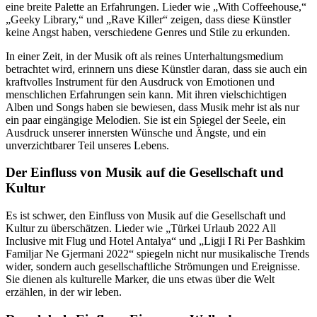
eine breite Palette an Erfahrungen. Lieder wie „With Coffeehouse,“
„Geeky Library,“ und „Rave Killer“ zeigen, dass diese Künstler
keine Angst haben, verschiedene Genres und Stile zu erkunden.
In einer Zeit, in der Musik oft als reines Unterhaltungsmedium
betrachtet wird, erinnern uns diese Künstler daran, dass sie auch ein
kraftvolles Instrument für den Ausdruck von Emotionen und
menschlichen Erfahrungen sein kann. Mit ihren vielschichtigen
Alben und Songs haben sie bewiesen, dass Musik mehr ist als nur
ein paar eingängige Melodien. Sie ist ein Spiegel der Seele, ein
Ausdruck unserer innersten Wünsche und Ängste, und ein
unverzichtbarer Teil unseres Lebens.
Der Einfluss von Musik auf die Gesellschaft und
Kultur
Es ist schwer, den Einfluss von Musik auf die Gesellschaft und
Kultur zu überschätzen. Lieder wie „Türkei Urlaub 2022 All
Inclusive mit Flug und Hotel Antalya“ und „Ligji I Ri Per Bashkim
Familjar Ne Gjermani 2022“ spiegeln nicht nur musikalische Trends
wider, sondern auch gesellschaftliche Strömungen und Ereignisse.
Sie dienen als kulturelle Marker, die uns etwas über die Welt
erzählen, in der wir leben.