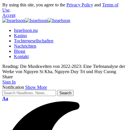
By using this site, you agree to the
Privacy Policy
and
Terms of
Use
.
Accept
Israelsson.nu
Kasino
Tochtergesellschaften
Nachrichten
Blogg
Kontakt
Reading:
Die Musikwelten von 2022-2023: Eine Tiefenanalyse der
Werke von Nguyen Si Kha, Nguyen Duy Tri und Huy Cuong
Share
Sign In
Notification
Show More
Aa