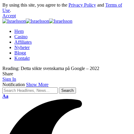
By using this site, you agree to the
Privacy Policy
and
Terms of
Use
.
Accept
Hem
Casino
Affiliates
Nyheter
Blogg
Kontakt
Reading:
Detta sökte svenskarna på Google – 2022
Share
Sign In
Notification
Show More
Aa