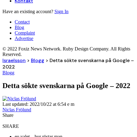
Kontakt
Have an existing account?
Sign In
Contact
Blog
Complaint
Advertise
© 2022 Foxiz News Network. Ruby Design Company. All Rights
Reserved.
Israelsson
>
Blogg
>
Detta sökte svenskarna på Google –
2022
Blogg
Detta sökte svenskarna på Google – 2022
Last updated: 2022/10/22 at 6:54 e m
Niclas Frölund
Share
SHARE
eu valet – hur röstar man