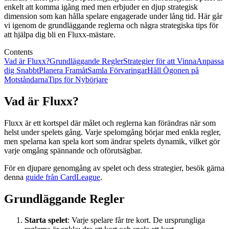
enkelt att komma igång med men erbjuder en djup strategisk
dimension som kan hålla spelare engagerade under lång tid. Här går
vi igenom de grundläggande reglerna och några strategiska tips för
att hjälpa dig bli en Fluxx-mästare.
Contents
Vad är Fluxx?
Grundläggande Regler
Strategier för att Vinna
Anpassa
dig Snabbt
Planera Framåt
Samla Förvaringar
Håll Ögonen på
Motståndarna
Tips för Nybörjare
Vad är Fluxx?
Fluxx är ett kortspel där målet och reglerna kan förändras när som
helst under spelets gång. Varje spelomgång börjar med enkla regler,
men spelarna kan spela kort som ändrar spelets dynamik, vilket gör
varje omgång spännande och oförutsägbar.
För en djupare genomgång av spelet och dess strategier, besök gärna
denna
guide från CardLeague
.
Grundläggande Regler
Starta spelet
: Varje spelare får tre kort. De ursprungliga