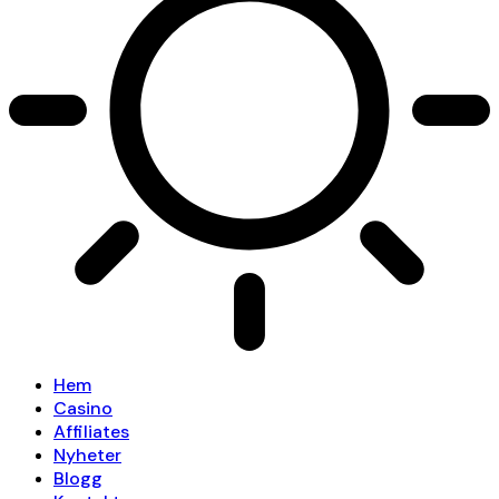
Hem
Casino
Affiliates
Nyheter
Blogg