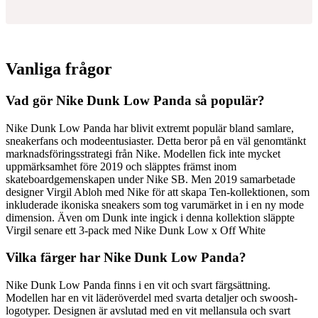
Vanliga frågor
Vad gör Nike Dunk Low Panda så populär?
Nike Dunk Low Panda har blivit extremt populär bland samlare,
sneakerfans och modeentusiaster. Detta beror på en väl genomtänkt
marknadsföringsstrategi från Nike. Modellen fick inte mycket
uppmärksamhet före 2019 och släpptes främst inom
skateboardgemenskapen under Nike SB. Men 2019 samarbetade
designer Virgil Abloh med Nike för att skapa Ten-kollektionen, som
inkluderade ikoniska sneakers som tog varumärket in i en ny mode
dimension. Även om Dunk inte ingick i denna kollektion släppte
Virgil senare ett 3-pack med Nike Dunk Low x Off White
Vilka färger har Nike Dunk Low Panda?
Nike Dunk Low Panda finns i en vit och svart färgsättning.
Modellen har en vit läderöverdel med svarta detaljer och swoosh-
logotyper. Designen är avslutad med en vit mellansula och svart