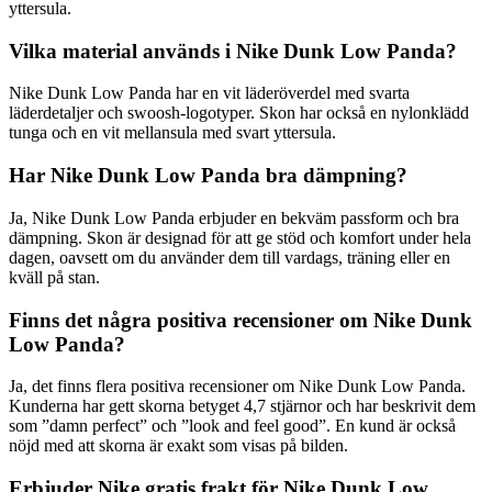
yttersula.
Vilka material används i Nike Dunk Low Panda?
Nike Dunk Low Panda har en vit läderöverdel med svarta
läderdetaljer och swoosh-logotyper. Skon har också en nylonklädd
tunga och en vit mellansula med svart yttersula.
Har Nike Dunk Low Panda bra dämpning?
Ja, Nike Dunk Low Panda erbjuder en bekväm passform och bra
dämpning. Skon är designad för att ge stöd och komfort under hela
dagen, oavsett om du använder dem till vardags, träning eller en
kväll på stan.
Finns det några positiva recensioner om Nike Dunk
Low Panda?
Ja, det finns flera positiva recensioner om Nike Dunk Low Panda.
Kunderna har gett skorna betyget 4,7 stjärnor och har beskrivit dem
som ”damn perfect” och ”look and feel good”. En kund är också
nöjd med att skorna är exakt som visas på bilden.
Erbjuder Nike gratis frakt för Nike Dunk Low