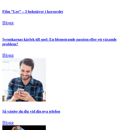
Film ”Lee” – 3 bokstäver i korsordet
Blogg
Svenskarnas kärlek till spel: En blomstrande passion eller ett växande
problem?
Blogg
Så vänjer du dig vid din nya telefon
Blogg