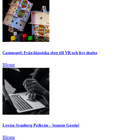
Casinospel: Från klassiska slots till VR och live dealer
Blogg
Lovisa Svanberg Pojkvän – Senaste Gossip!
Blogg