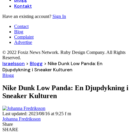
Kontakt
Have an existing account?
Sign In
Contact
Blog
Complaint
Advertise
© 2022 Foxiz News Network. Ruby Design Company. All Rights
Reserved.
Israelsson
>
Blogg
>
Nike Dunk Low Panda: En
Djupdykning i Sneaker Kulturen
Blogg
Nike Dunk Low Panda: En Djupdykning i
Sneaker Kulturen
Last updated: 2023/08/16 at 9:25 f m
Johanna Fredriksson
Share
SHARE