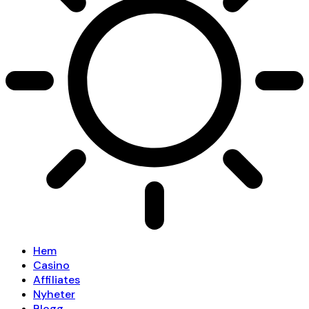
Hem
Casino
Affiliates
Nyheter
Blogg