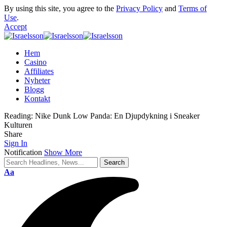
By using this site, you agree to the
Privacy Policy
and
Terms of
Use
.
Accept
Hem
Casino
Affiliates
Nyheter
Blogg
Kontakt
Reading:
Nike Dunk Low Panda: En Djupdykning i Sneaker
Kulturen
Share
Sign In
Notification
Show More
Aa