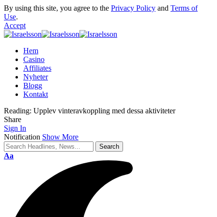
By using this site, you agree to the
Privacy Policy
and
Terms of
Use
.
Accept
Hem
Casino
Affiliates
Nyheter
Blogg
Kontakt
Reading:
Upplev vinteravkoppling med dessa aktiviteter
Share
Sign In
Notification
Show More
Aa