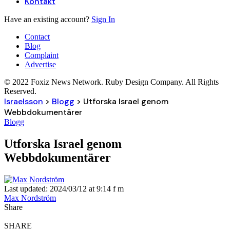
Kontakt
Have an existing account?
Sign In
Contact
Blog
Complaint
Advertise
© 2022 Foxiz News Network. Ruby Design Company. All Rights
Reserved.
Israelsson
>
Blogg
>
Utforska Israel genom
Webbdokumentärer
Blogg
Utforska Israel genom
Webbdokumentärer
Last updated: 2024/03/12 at 9:14 f m
Max Nordström
Share
SHARE