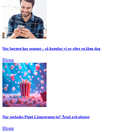
När barnen har somnat – så kopplar vi av efter en lång dag
Blogg
När spelades Pippi Långstrump in? Årtal och platser
Blogg