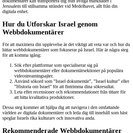
dokumentärer kan transportera dig från livliga marknader i
Jerusalem till stillsamma stränder vid Medelhavet, allt från din
digitala enhet.
Hur du Utforskar Israel genom
Webbdokumentärer
För att maximera din upplevelse är det viktigt att veta var och hur du
hittar webbdokumentärer som fokuserar på Israel. Här är några steg
för att komma igång:
Sök efter plattformar som specialiserar sig på
webbdokumentärer eller dokumentärsektioner på populära
videostreamingsajter.
Använd sökord som ”Israel dokumentär”, ”Israel kultur” eller
”Historia om Israel” för att fintrimma dina sökresultat.
Leta efter recensioner och rekommendationer från tittare för
att hitta kvalitativa produktioner.
Dessa steg kommer att hjälpa dig att navigera i den omfattande
världen av digitala dokumentärer och leda dig till innehåll som bäst
speglar Israels rika kulturarv och innovativa anda.
Rekommenderade Webbdokumentärer