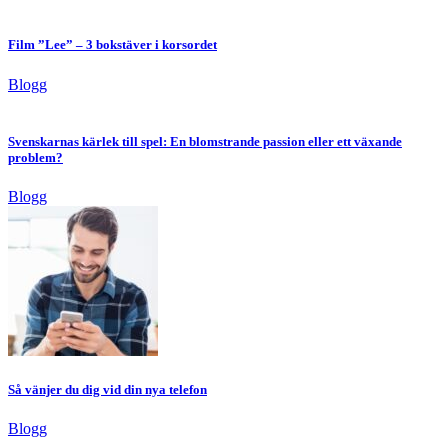
Film ”Lee” – 3 bokstäver i korsordet
Blogg
Svenskarnas kärlek till spel: En blomstrande passion eller ett växande
problem?
Blogg
Så vänjer du dig vid din nya telefon
Blogg