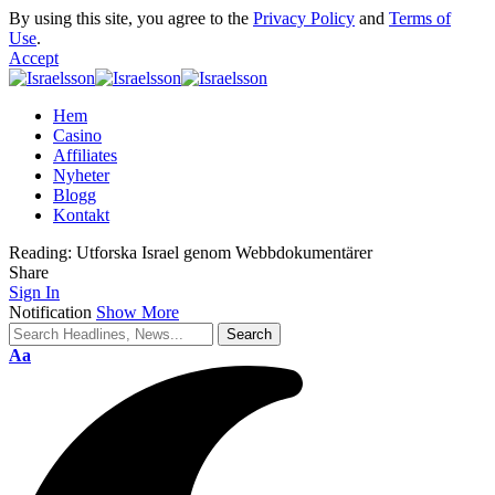
By using this site, you agree to the
Privacy Policy
and
Terms of
Use
.
Accept
Hem
Casino
Affiliates
Nyheter
Blogg
Kontakt
Reading:
Utforska Israel genom Webbdokumentärer
Share
Sign In
Notification
Show More
Aa