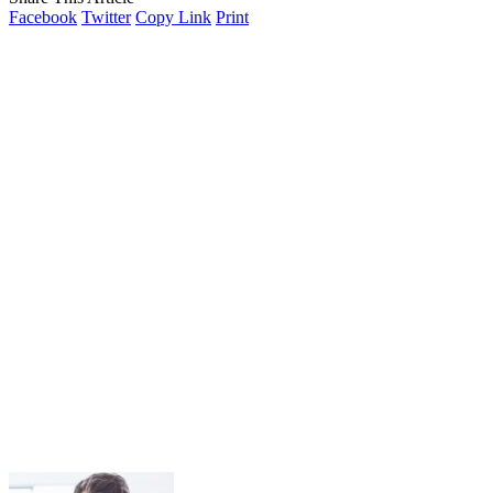
Facebook
Twitter
Copy Link
Print