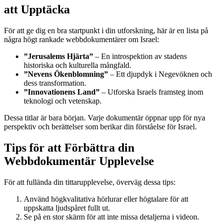
att Upptäcka
För att ge dig en bra startpunkt i din utforskning, här är en lista på
några högt rankade webbdokumentärer om Israel:
”Jerusalems Hjärta”
– En introspektion av stadens
historiska och kulturella mångfald.
”Nevens Ökenblomning”
– Ett djupdyk i Negevöknen och
dess transformation.
”Innovationens Land”
– Utforska Israels framsteg inom
teknologi och vetenskap.
Dessa titlar är bara början. Varje dokumentär öppnar upp för nya
perspektiv och berättelser som berikar din förståelse för Israel.
Tips för att Förbättra din
Webbdokumentär Upplevelse
För att fullända din tittarupplevelse, överväg dessa tips:
Använd högkvalitativa hörlurar eller högtalare för att
uppskatta ljudspåret fullt ut.
Se på en stor skärm för att inte missa detaljerna i videon.