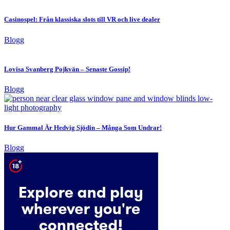
Casinospel: Från klassiska slots till VR och live dealer
Blogg
Lovisa Svanberg Pojkvän – Senaste Gossip!
Blogg
Hur Gammal Är Hedvig Sjödin – Många Som Undrar!
Blogg