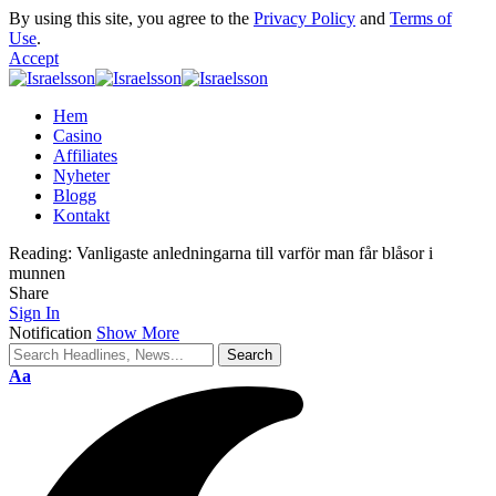
By using this site, you agree to the
Privacy Policy
and
Terms of
Use
.
Accept
Hem
Casino
Affiliates
Nyheter
Blogg
Kontakt
Reading:
Vanligaste anledningarna till varför man får blåsor i
munnen
Share
Sign In
Notification
Show More
Aa