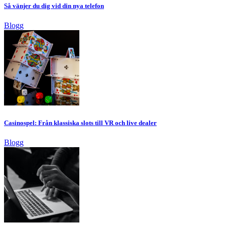
Så vänjer du dig vid din nya telefon
Blogg
Casinospel: Från klassiska slots till VR och live dealer
Blogg