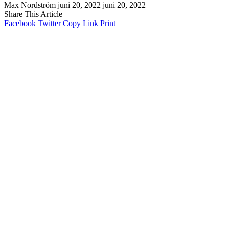
Max Nordström
juni 20, 2022
juni 20, 2022
Share This Article
Facebook
Twitter
Copy Link
Print