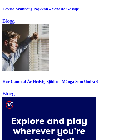
Lovisa Svanberg Pojkvän – Senaste Gossip!
Blogg
Hur Gammal Är Hedvig Sjödin – Många Som Undrar!
Blogg