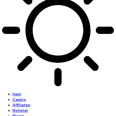
Hem
Casino
Affiliates
Nyheter
Blogg