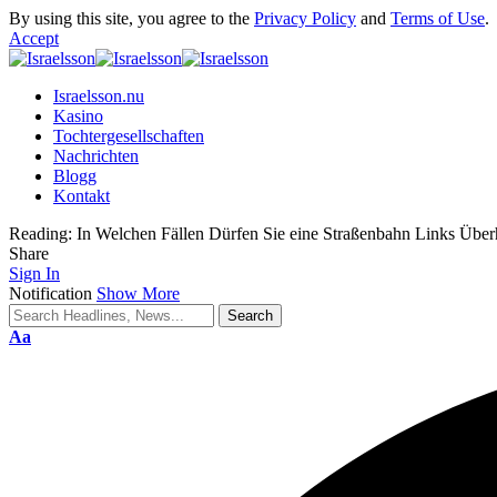
By using this site, you agree to the
Privacy Policy
and
Terms of Use
.
Accept
Israelsson.nu
Kasino
Tochtergesellschaften
Nachrichten
Blogg
Kontakt
Reading:
In Welchen Fällen Dürfen Sie eine Straßenbahn Links Über
Share
Sign In
Notification
Show More
Aa