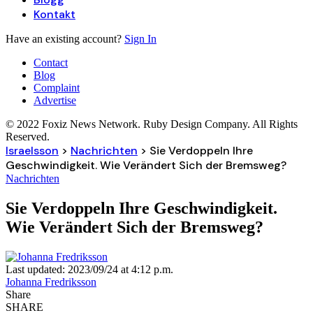
Kontakt
Have an existing account?
Sign In
Contact
Blog
Complaint
Advertise
© 2022 Foxiz News Network. Ruby Design Company. All Rights
Reserved.
Israelsson
>
Nachrichten
>
Sie Verdoppeln Ihre
Geschwindigkeit. Wie Verändert Sich der Bremsweg?
Nachrichten
Sie Verdoppeln Ihre Geschwindigkeit.
Wie Verändert Sich der Bremsweg?
Last updated: 2023/09/24 at 4:12 p.m.
Johanna Fredriksson
Share
SHARE