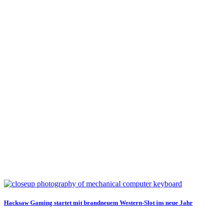
Hacksaw Gaming startet mit brandneuem Western-Slot ins neue Jahr