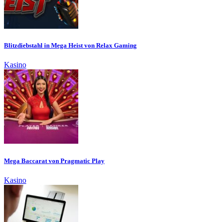
Blitzdiebstahl in Mega Heist von Relax Gaming
Kasino
Mega Baccarat von Pragmatic Play
Kasino