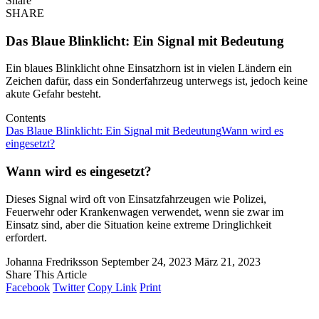
Share
SHARE
Das Blaue Blinklicht: Ein Signal mit Bedeutung
Ein blaues Blinklicht ohne Einsatzhorn ist in vielen Ländern ein
Zeichen dafür, dass ein Sonderfahrzeug unterwegs ist, jedoch keine
akute Gefahr besteht.
Contents
Das Blaue Blinklicht: Ein Signal mit Bedeutung
Wann wird es
eingesetzt?
Wann wird es eingesetzt?
Dieses Signal wird oft von Einsatzfahrzeugen wie Polizei,
Feuerwehr oder Krankenwagen verwendet, wenn sie zwar im
Einsatz sind, aber die Situation keine extreme Dringlichkeit
erfordert.
Johanna Fredriksson
September 24, 2023
März 21, 2023
Share This Article
Facebook
Twitter
Copy Link
Print