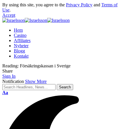
By using this site, you agree to the
Privacy Policy
and
Terms of
Use
.
Accept
Hem
Casino
Affiliates
Nyheter
Blogg
Kontakt
Reading:
Försäkringskassan i Sverige
Share
Sign In
Notification
Show More
Aa