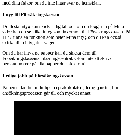
med dina frågor, om du inte hittar svar på hemsidan.
Intyg till Försäkringskassan
De flesta intyg kan skickas digitalt och om du loggar in på Mina
sidor kan du se vilka intyg som inkommit till Försäkringskassan. På
1177 finns en funktion som heter Mina intyg och du kan också
skicka dina intyg den vägen.
Om du har intyg på papper kan du skicka dem till
Försäkringskassans inläsningscentral. Glöm inte att skriva
personnummer på alla papper du skickar in!
Lediga jobb på Försäkringskassan
På hemsidan hittar du tips på praktikplatser, ledig tjänster, hur
ansökningsprocessen går till och mycket annat.