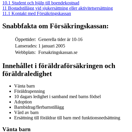
10.1
Student och hjälp till boendekostnad
11
Bostadstillägg vid sjukersättning eller aktivitetsersättning
11.1
Kontakt med Försäkringskassan
Snabbfakta om Försäkringskassan:
Öppettider:
Generella tider är 10-16
Lanserades:
1 januari 2005
Webbplats:
Forsakringskassan.se
Innehållet i föräldraförsäkringen och
föräldraledighet
Vänta barn
Föräldrapenning
10 dagars ledighet i samband med barns födsel
Adoption
Barnbidrag/flerbarnstillägg
Vård av barn
Ersättning till föräldrar till barn med funktionsnedsättning
Vänta barn