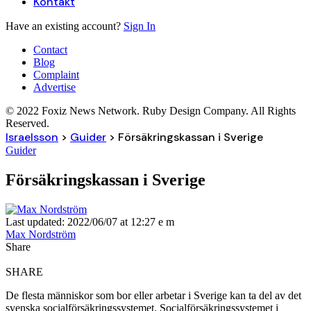
Kontakt
Have an existing account?
Sign In
Contact
Blog
Complaint
Advertise
© 2022 Foxiz News Network. Ruby Design Company. All Rights
Reserved.
Israelsson
>
Guider
>
Försäkringskassan i Sverige
Guider
Försäkringskassan i Sverige
Last updated: 2022/06/07 at 12:27 e m
Max Nordström
Share
SHARE
De flesta människor som bor eller arbetar i Sverige kan ta del av det
svenska socialförsäkringssystemet. Socialförsäkringssystemet i