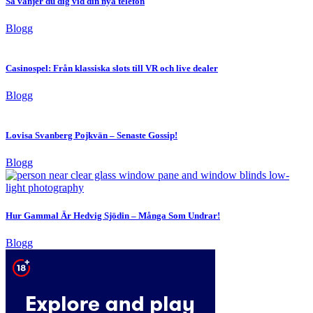
Så vänjer du dig vid din nya telefon
Blogg
Casinospel: Från klassiska slots till VR och live dealer
Blogg
Lovisa Svanberg Pojkvän – Senaste Gossip!
Blogg
Hur Gammal Är Hedvig Sjödin – Många Som Undrar!
Blogg