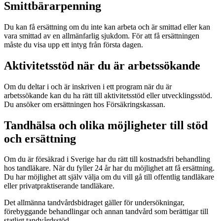
Smittbärarpenning
Du kan få ersättning om du inte kan arbeta och är smittad eller kan
vara smittad av en allmänfarlig sjukdom. För att få ersättningen
måste du visa upp ett intyg från första dagen.
Aktivitetsstöd när du är arbetssökande
Om du deltar i och är inskriven i ett program när du är
arbetssökande kan du ha rätt till aktivitetsstöd eller utvecklingsstöd.
Du ansöker om ersättningen hos Försäkringskassan.
Tandhälsa och olika möjligheter till stöd
och ersättning
Om du är försäkrad i Sverige har du rätt till kostnadsfri behandling
hos tandläkare. När du fyller 24 år har du möjlighet att få ersättning.
Du har möjlighet att själv välja om du vill gå till offentlig tandläkare
eller privatpraktiserande tandläkare.
Det allmänna tandvårdsbidraget gäller för undersökningar,
förebyggande behandlingar och annan tandvård som berättigar till
statligt tandvårdsstöd.