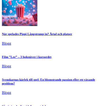
När spelades Pippi Långstrump in? Årtal och platser
Blogg
Film ”Lee” – 3 bokstäver i korsordet
Blogg
Svenskarnas kärlek till spel: En blomstrande passion eller ett växande
problem?
Blogg