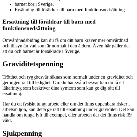
barnet bor i Sverige.
Ersättning till föräldrar till barn med funktionsnedsättning
Ersättning till föräldrar till barn med
funktionsnedsättning
Omvårdnadsbidrag kan du få om ditt barn kräver mer omvårdnad
och tillsyn än vad som är normalt i den åldern. Även här gäller det
att du och barnet är försäkrade i Sverige.
Graviditetspenning
Trötthet och ryggbesvär räknas som normalt under en graviditet och
ger ingen rätt till ledighet. Om du har svåra besvär kan du få ett
läkarintyg som beskriver dina symtom som kan ge dig rätt till
ersättning.
Har du ett fysiskt tungt arbete eller om det finns uppenbara risker i
arbetsmiljön, kan detta ge rätt till ersättning under graviditet. Det kan
handla om tunga lyft till exempel, eller arbeten där det finns risk för
våld.
Sjukpenning