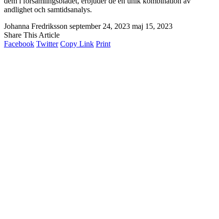
dem i församlingsbladet, erbjuder de en unik kombination av
andlighet och samtidsanalys.
Johanna Fredriksson
september 24, 2023
maj 15, 2023
Share This Article
Facebook
Twitter
Copy Link
Print