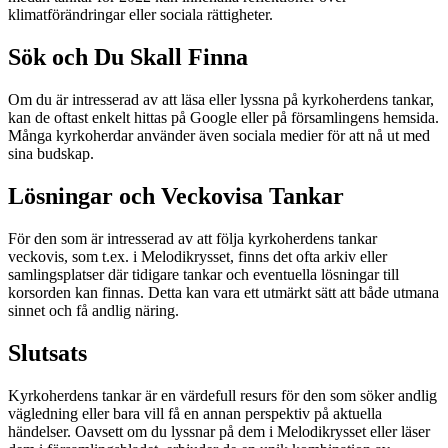
klimatförändringar eller sociala rättigheter.
Sök och Du Skall Finna
Om du är intresserad av att läsa eller lyssna på kyrkoherdens tankar,
kan de oftast enkelt hittas på Google eller på församlingens hemsida.
Många kyrkoherdar använder även sociala medier för att nå ut med
sina budskap.
Lösningar och Veckovisa Tankar
För den som är intresserad av att följa kyrkoherdens tankar
veckovis, som t.ex. i Melodikrysset, finns det ofta arkiv eller
samlingsplatser där tidigare tankar och eventuella lösningar till
korsorden kan finnas. Detta kan vara ett utmärkt sätt att både utmana
sinnet och få andlig näring.
Slutsats
Kyrkoherdens tankar är en värdefull resurs för den som söker andlig
vägledning eller bara vill få en annan perspektiv på aktuella
händelser. Oavsett om du lyssnar på dem i Melodikrysset eller läser