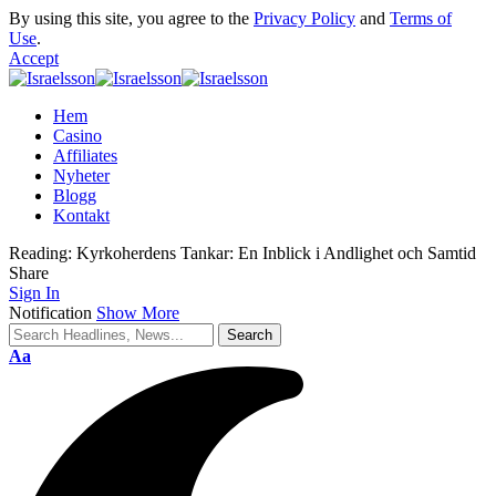
By using this site, you agree to the
Privacy Policy
and
Terms of
Use
.
Accept
Hem
Casino
Affiliates
Nyheter
Blogg
Kontakt
Reading:
Kyrkoherdens Tankar: En Inblick i Andlighet och Samtid
Share
Sign In
Notification
Show More
Aa